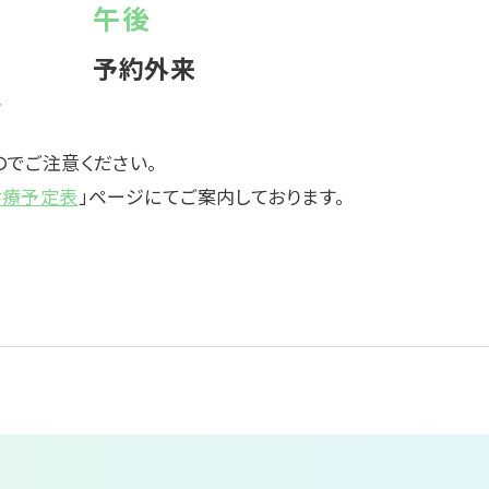
午後
予約外来
す
のでご注意ください。
診療予定表
」ページにてご案内しております。