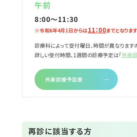
午前
8:00〜11:30
11：00
※令和6年4月1日からは
までとなりま
診療科によって受付曜日、時間が異なります
詳しい受付時間、1週間の診療予定は「
外来
外来診療予定表
再診に該当する方