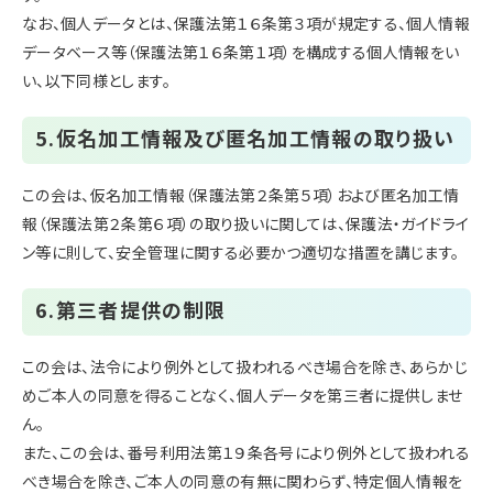
なお、個人データとは、保護法第１６条第３項が規定する、個人情報
データベース等（保護法第１６条第１項）を構成する個人情報をい
い、以下同様とします。
5.仮名加工情報及び匿名加工情報の取り扱い
この会は、仮名加工情報（保護法第２条第５項）および匿名加工情
報（保護法第２条第６項）の取り扱いに関しては、保護法・ガイドライ
ン等に則して、安全管理に関する必要かつ適切な措置を講じます。
6.第三者提供の制限
この会は、法令により例外として扱われるべき場合を除き、あらかじ
めご本人の同意を得ることなく、個人データを第三者に提供しませ
ん。
また、この会は、番号利用法第１９条各号により例外として扱われる
べき場合を除き、ご本人の同意の有無に関わらず、特定個人情報を