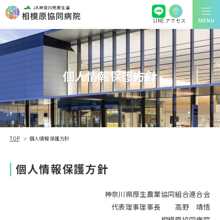
アクセス
LINE
個人情報保護方針
TOP
個人情報保護方針
個人情報保護方針
神奈川県厚生農業協同組合連合会
代表理事理事長 高野 靖悟
相模原協同病院