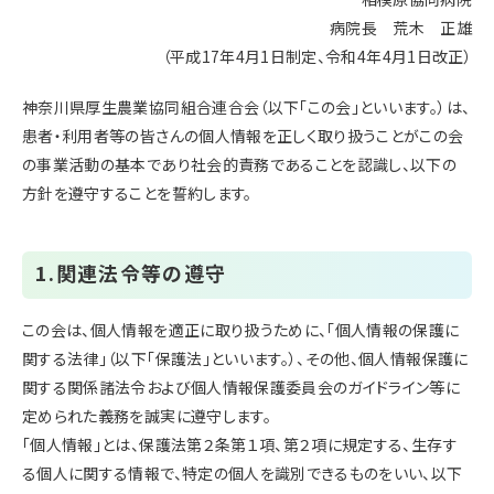
病院長 荒木 正雄
（平成17年4月1日制定、令和4年4月1日改正）
神奈川県厚生農業協同組合連合会（以下「この会」といいます。）は、
患者・利用者等の皆さんの個人情報を正しく取り扱うことがこの会
の事業活動の基本であり社会的責務であることを認識し、以下の
方針を遵守することを誓約します。
1.関連法令等の遵守
この会は、個人情報を適正に取り扱うために、「個人情報の保護に
関する法律」（以下「保護法」といいます。）、その他、個人情報保護に
関する関係諸法令および個人情報保護委員会のガイドライン等に
定められた義務を誠実に遵守します。
「個人情報」とは、保護法第２条第１項、第２項に規定する、生存す
る個人に関する情報で、特定の個人を識別できるものをいい、以下