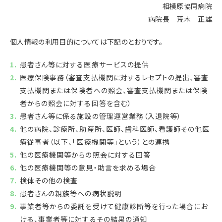
相模原協同病院
病院長 荒木 正雄
個人情報の利用目的については下記のとおりです。
患者さん等に対する医療サービスの提供
医療保険事務（審査支払機関に対するレセプトの提出、審査
支払機関または保険者への照会、審査支払機関または保険
者からの照会に対する回答を含む）
患者さん等に係る施設の管理運営業務（入退院等）
他の病院、診療所、助産所、医師、歯科医師、看護師その他医
療従事者（以下、「医療機関等」という）との連携
他の医療機関等からの照会に対する回答
他の医療機関等の意見・助言を求める場合
検体その他の検査
患者さんの親族等への病状説明
事業者等からの委託を受けて健康診断等を行った場合にお
ける、事業者等に対するその結果の通知