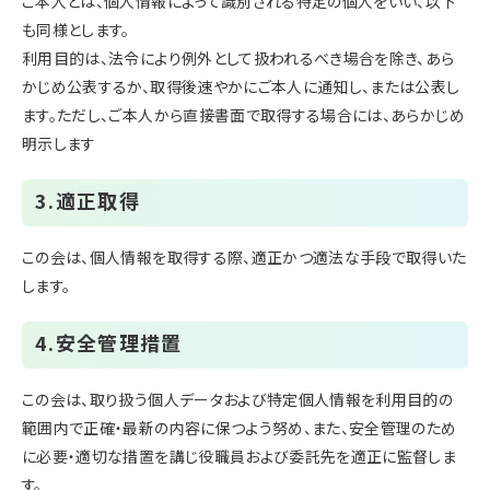
ご本人とは、個人情報によって識別される特定の個人をいい、以下
も同様とします。
利用目的は、法令により例外として扱われるべき場合を除き、あら
かじめ公表するか、取得後速やかにご本人に通知し、または公表し
ます。ただし、ご本人から直接書面で取得する場合には、あらかじめ
明示します
3.適正取得
この会は、個人情報を取得する際、適正かつ適法な手段で取得いた
します。
4.安全管理措置
この会は、取り扱う個人データおよび特定個人情報を利用目的の
範囲内で正確・最新の内容に保つよう努め、また、安全管理のため
に必要・適切な措置を講じ役職員および委託先を適正に監督しま
す。