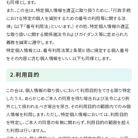
も同様とします。
また、この会は、特定個人情報を適正に取り扱うために、「行政手続
における特定の個人を識別するための番号の利用等に関する法
律」（以下「番号利用法」といいます。）その他、特定個人情報の適正
な取り扱いに関する関係諸法令およびガイダンス等に定められた
義務を誠実に遵守します。
特定個人情報とは、番号利用法第２条第８項に規定する個人番号
をその内容に含む個人情報をいい、以下も同様とします。
2.利用目的
この会は、個人情報の取り扱いにおいて利用目的をできる限り特定
したうえ、あらかじめご本人の同意を得た場合および法令により例
外として扱われるべき場合を除き、その利用目的の範囲内でのみ個
人情報を利用します。ただし、特定個人情報においては、利用目的
を特定し、ご本人の同意の有無に関わらず、利用目的の範囲を超え
た利用は行いません。