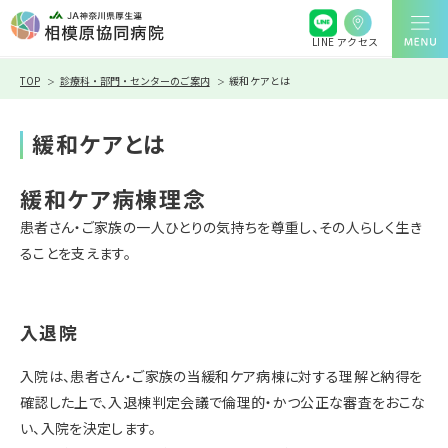
アクセス
LINE
TOP
診療科・部門・センターのご案内
緩和ケアとは
緩和ケアとは
緩和ケア病棟理念
患者さん・ご家族の一人ひとりの気持ちを尊重し、その人らしく生き
ることを支えます。
入退院
入院は、患者さん・ご家族の当緩和ケア病棟に対する理解と納得を
確認した上で、入退棟判定会議で倫理的・かつ公正な審査をおこな
い、入院を決定します。