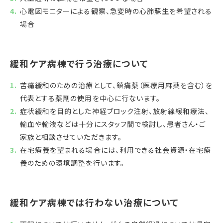
心電図モニターによる観察、急変時の心肺蘇生を希望される
場合
緩和ケア病棟で行う治療について
苦痛緩和のための治療として、鎮痛薬（医療用麻薬を含む）を
代表とする薬剤の使用を中心に行ないます。
症状緩和を目的とした神経ブロック注射、放射線緩和療法、
輸血や輸液などは十分にスタッフ間で検討し、患者さん・ご
家族と相談させていただきます。
在宅療養を望まれる場合には、利用できる社会資源・在宅療
養のための環境調整を行います。
緩和ケア病棟では行わない治療について