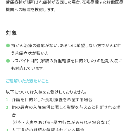
苦痛症状が緩和され症状が安定した場合、在宅療養または他医療
機関への転院を検討します。
対象
抗がん治療の適応がない、あるいは希望しない方でがんに伴
う苦痛症状が強い方
レスパイト目的（家族の負担軽減を目的とした）の短期入院に
も対応しています。
ご理解いただきたいこと
以下については入棟をお受けしておりません。
介護を目的とした長期療養を希望する場合
他の患者の入院生活に著しく影響を与えると判断される場
合
（徘徊・大声をあげる・暴力行為がみられる場合など）
人工透析の継続を希望されている場合