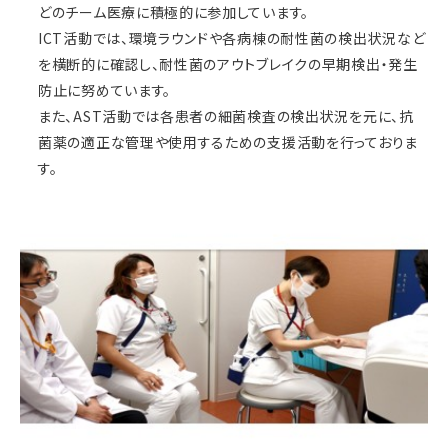
どのチーム医療に積極的に参加しています。
ICT活動では、環境ラウンドや各病棟の耐性菌の検出状況など
を横断的に確認し、耐性菌のアウトブレイクの早期検出・発生
防止に努めています。
また、AST活動では各患者の細菌検査の検出状況を元に、抗
菌薬の適正な管理や使用するための支援活動を行っておりま
す。