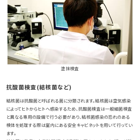
塗抹検査
抗酸菌検査(結核菌など)
結核菌は抗酸菌と呼ばれる菌に分類されます。結核菌は空気感染
によってヒトからヒトへ感染するため、抗酸菌検査は一般細菌検査
と異なる専用の設備で行う必要があり、結核菌感染の恐れのある
検体を処理する際は室内にある安全キャビネットを用いて行ってい
ます。