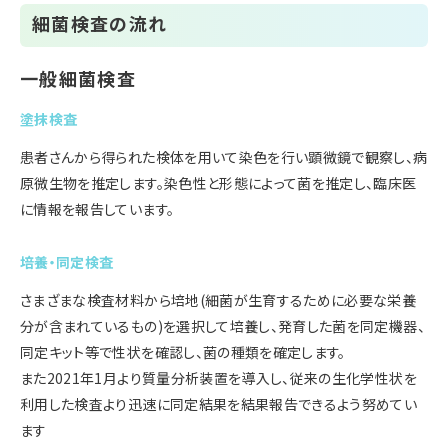
細菌検査の流れ
一般細菌検査
塗抹検査
患者さんから得られた検体を用いて染色を行い顕微鏡で観察し、病
原微生物を推定します。染色性と形態によって菌を推定し、臨床医
に情報を報告しています。
培養・同定検査
さまざまな検査材料から培地(細菌が生育するために必要な栄養
分が含まれているもの)を選択して培養し、発育した菌を同定機器、
同定キット等で性状を確認し、菌の種類を確定します。
また2021年1月より質量分析装置を導入し、従来の生化学性状を
利用した検査より迅速に同定結果を結果報告できるよう努めてい
ます