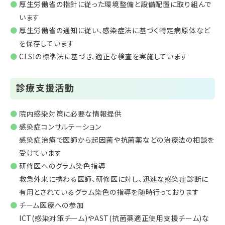
厚生労働省の指針に従った環境整備と設備配置に取り組んで
います
厚生労働省の通知に従い、感染症法に基づく特定病原体など
を保存しています
CLSIの標準法に基づき、適正な検査を実施しています
診療支援活動
院内感染対策に必要な情報提供
感染症コンサルテーション
感染症治療で医師から起因菌や抗菌薬などの治療法の相談を
受けています
研修医へのグラム染色指導
救急外来に携わる医師、研修医に対し、迅速な感染症診断に
有用とされているグラム染色の指導を随時行っております
チーム医療への参加
ICT(感染対策チーム)やAST(抗菌薬適正使用支援チーム)な