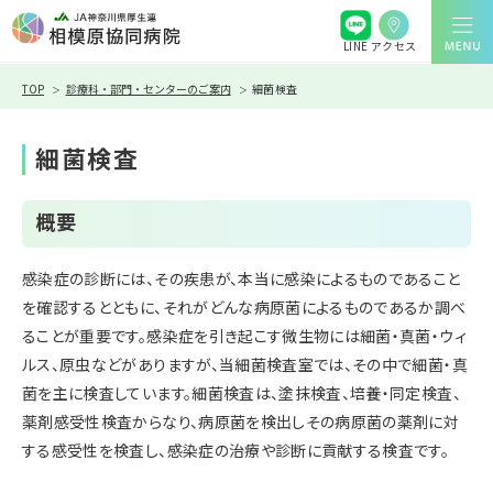
アクセス
LINE
TOP
診療科・部門・センターのご案内
細菌検査
細菌検査
概要
感染症の診断には、その疾患が、本当に感染によるものであること
を確認するとともに、それがどんな病原菌によるものであるか調べ
ることが重要です。感染症を引き起こす微生物には細菌・真菌・ウィ
ルス、原虫などがありますが、当細菌検査室では、その中で細菌・真
菌を主に検査しています。細菌検査は、塗抹検査、培養・同定検査、
薬剤感受性検査からなり、病原菌を検出しその病原菌の薬剤に対
する感受性を検査し、感染症の治療や診断に貢献する検査です。