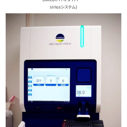
siriusシステム)