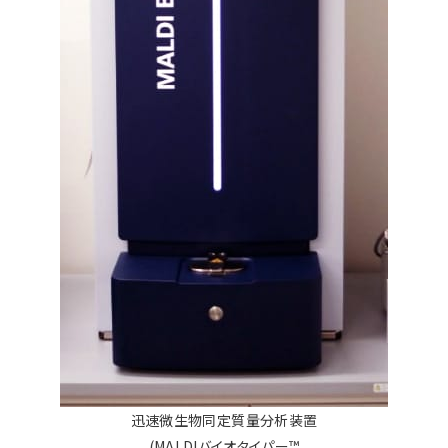
迅速微生物同定質量分析装置
(MALDIバイオタイパー™