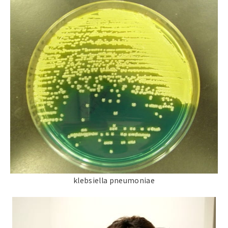
klebsiella pneumoniae