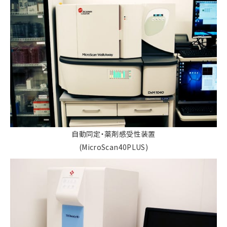
自動同定・薬剤感受性装置
(MicroScan40PLUS)